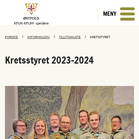
MENY
ØSTFOLD
KFUK-KFUM-
speidere
FORSIDE
INFORMASJON
TILLITSVALGTE
KRETSSTYRET
Kretsstyret 2023-2024