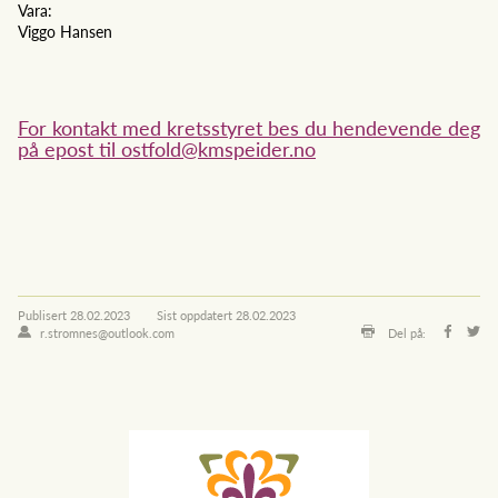
Vara:
Viggo Hansen
For kontakt med kretsstyret bes du hendevende deg
på epost til ostfold@kmspeider.no
Publisert
28.02.2023
Sist oppdatert
28.02.2023
r.stromnes@outlook.com
Del på: